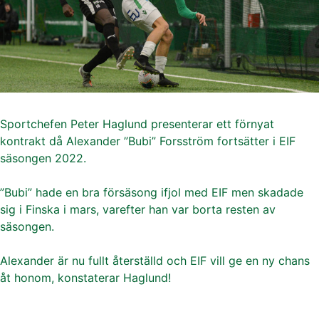
Sportchefen Peter Haglund presenterar ett förnyat
kontrakt då Alexander ”Bubi” Forsström fortsätter i EIF
säsongen 2022.
”Bubi” hade en bra försäsong ifjol med EIF men skadade
sig i Finska i mars, varefter han var borta resten av
säsongen.
Alexander är nu fullt återställd och EIF vill ge en ny chans
åt honom, konstaterar Haglund!