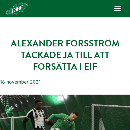
Hoppa
Me
till
innehåll
ALEXANDER FORSSTRÖM
TACKADE JA TILL ATT
FORSÄTTA I EIF
18 november 2021