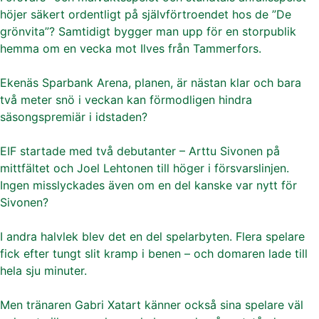
höjer säkert ordentligt på självförtroendet hos de ”De
grönvita”? Samtidigt bygger man upp för en storpublik
hemma om en vecka mot Ilves från Tammerfors.
Ekenäs Sparbank Arena, planen, är nästan klar och bara
två meter snö i veckan kan förmodligen hindra
säsongspremiär i idstaden?
EIF startade med två debutanter – Arttu Sivonen på
mittfältet och Joel Lehtonen till höger i försvarslinjen.
Ingen misslyckades även om en del kanske var nytt för
Sivonen?
I andra halvlek blev det en del spelarbyten. Flera spelare
fick efter tungt slit kramp i benen – och domaren lade till
hela sju minuter.
Men tränaren Gabri Xatart känner också sina spelare väl