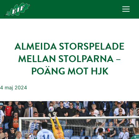
Hoppa
Me
till
innehåll
ALMEIDA STORSPELADE
MELLAN STOLPARNA –
POÄNG MOT HJK
4 maj 2024