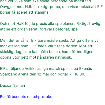
och vet vilka som ska spela beroende på motstånd.
Oavgjort mot HJK är riktigt prima, och visar också att EIF
börjar få spelet att stämma.
Och mot HJK följde precis alla spelplanen. Riktigt trevligt
att se ett organiserat, försvars betonat, spel.
Men det är såhär EIF bara måste spela. Att gå offensivt
mot ett lag som HJK hade varit rena döden. Mot ett
skickligt lag, som kan hålla bollen, hade förmodligen
öppna ytor gett motståndaren nätmusik.
EIF:s följande Veikkausliiga match spelas på Ekenäs
Sparbank Arena den 12 maj och börjar kl. 18.30.
Ducca Nyman
Bollförbundets matchprotokoll