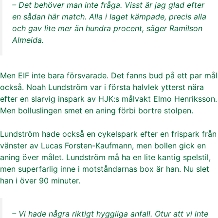
– Det behöver man inte fråga. Visst är jag glad efter
en sådan här match. Alla i laget kämpade, precis alla
och gav lite mer än hundra procent, säger Ramilson
Almeida.
Men EIF inte bara försvarade. Det fanns bud på ett par mål
också. Noah Lundström var i första halvlek ytterst nära
efter en slarvig inspark av HJK:s målvakt Elmo Henriksson.
Men bolluslingen smet en aning förbi bortre stolpen.
Lundström hade också en cykelspark efter en frispark från
vänster av Lucas Forsten-Kaufmann, men bollen gick en
aning över målet. Lundström må ha en lite kantig spelstil,
men superfarlig inne i motståndarnas box är han. Nu slet
han i över 90 minuter.
– Vi hade några riktigt hyggliga anfall. Otur att vi inte