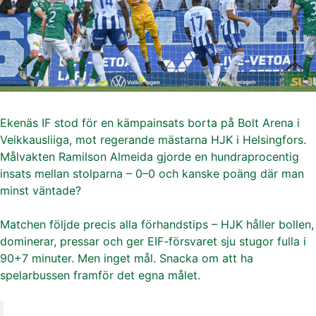
Ekenäs IF stod för en kämpainsats borta på Bolt Arena i
Veikkausliiga, mot regerande mästarna HJK i Helsingfors.
Målvakten Ramilson Almeida gjorde en hundraprocentig
insats mellan stolparna – 0–0 och kanske poäng där man
minst väntade?
Matchen följde precis alla förhandstips – HJK håller bollen,
dominerar, pressar och ger EIF-försvaret sju stugor fulla i
90+7 minuter. Men inget mål. Snacka om att ha
spelarbussen framför det egna målet.