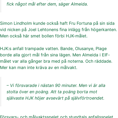
fick något mål efter dem, säger Almeida.
Simon Lindholm kunde också haft Fru Fortuna på sin sida
vid nicken på Joel Lehtonens fina inlägg från högerkanten.
Men också här smet bollen förbi HJK-målet.
HJK:s anfall trampade vatten. Bande, Olusanye, Plage
borde alla gjort mål från sina lägen. Men Almeida i EIF-
målet var alla gånger bra med på noterna. Och räddade.
Mer kan man inte kräva av en målvakt.
– Vi försvarade i nästan 90 minuter. Men vi är alla
stolta över en poäng. Att ta poäng borta mot
självaste HJK höjer avsevärt på självförtroendet.
Försvars- och målvaktsspelet och stundtals anfallsspelet