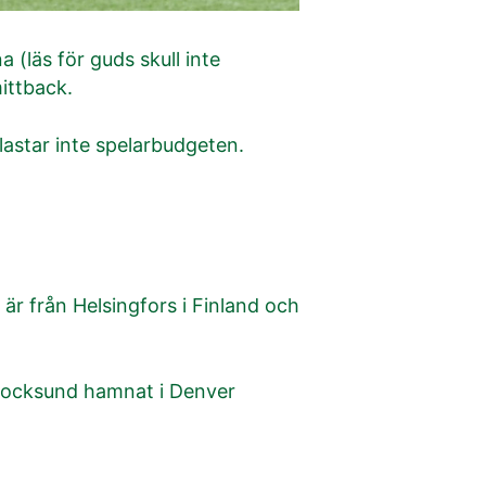
(läs för guds skull inte
ittback.
lastar inte spelarbudgeten.
är från Helsingfors i Finland och
Stocksund hamnat i Denver