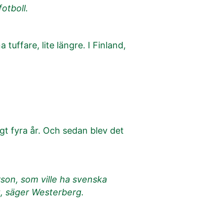
otboll.
 tuffare, lite längre. I Finland,
gt fyra år. Och sedan blev det
son, som ville ha svenska
kt, säger Westerberg.