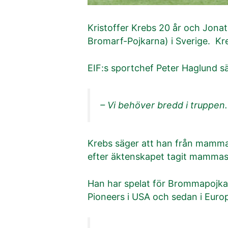
Kristoffer Krebs 20 år och Jonat
Bromarf-Pojkarna) i Sverige. Kr
EIF:s sportchef Peter Haglund sä
– Vi behöver bredd i truppen.
Krebs säger att han från mammas 
efter äktenskapet tagit mammas
Han har spelat för Brommapojkar
Pioneers i USA och sedan i Europa