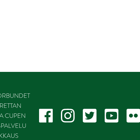
ÖRBUNDET
RETTAN
KA CUPEN
SPALVELU
IKKAUS