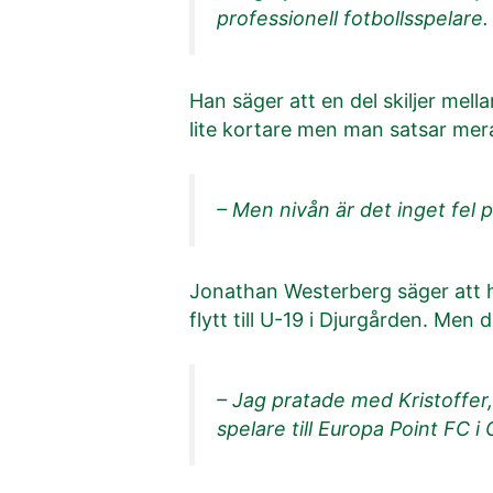
professionell fotbollsspelare
Han säger att en del skiljer mella
lite kortare men man satsar mera
– Men nivån är det inget fel p
Jonathan Westerberg säger att ha
flytt till U-19 i Djurgården. Men d
– Jag pratade med Kristoffer
spelare till Europa Point FC i