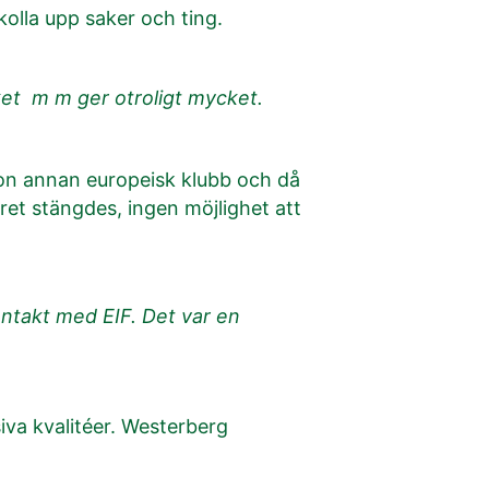
kolla upp saker och ting.
åket m m ger otroligt mycket.
gon annan europeisk klubb och då
ret stängdes, ingen möjlighet att
ontakt med EIF. Det var en
iva kvalitéer. Westerberg