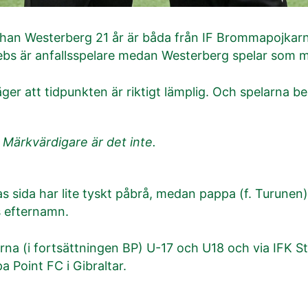
han Westerberg 21 år är båda från IF Brommapojkarna 
ebs är anfallsspelare medan Westerberg spelar som m
ger att tidpunkten är riktigt lämplig. Och spelarna be
 Märkvärdigare är det inte.
sida har lite tyskt påbrå, medan pappa (f. Turunen) 
 efternamn.
na (i fortsättningen BP) U-17 och U18 och via IFK 
 Point FC i Gibraltar.