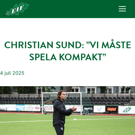
Hoppa
Me
till
innehåll
CHRISTIAN SUND: ”VI MÅSTE
SPELA KOMPAKT”
4 juli 2025