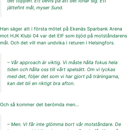
det toppen. Ett bevis på att det lönar sig. Ett
jättefint mål, myser Sund.
Han säger att i första mötet på Ekenäs Sparbank Arena
mot HJK Klubi 04 var det EIF som bjöd på motståndarens
mål. Och det vill man undvika i returen i Helsingfors.
– Vår approach är viktig. Vi måste hålla fokus hela
tiden och hålla oss till vårt spelsätt. Om vi lyckas
med det, följer det som vi har gjort på träningarna,
kan det bli en riktigt bra afton.
Och så kommer det berömda men…
– Men. Vi får inte glömma bort vår motståndare. De