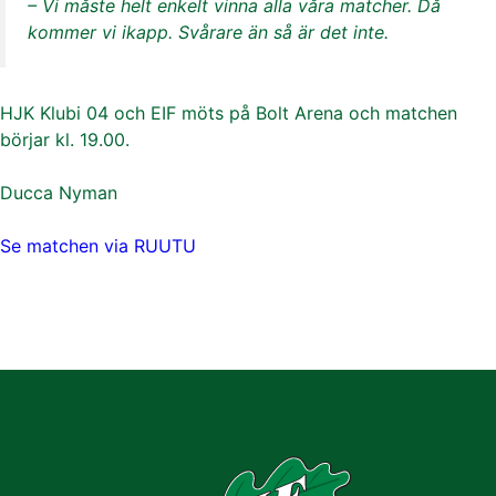
– Vi måste helt enkelt vinna alla våra matcher. Då
kommer vi ikapp. Svårare än så är det inte.
HJK Klubi 04 och EIF möts på Bolt Arena och matchen
börjar kl. 19.00.
Ducca Nyman
Se matchen via RUUTU