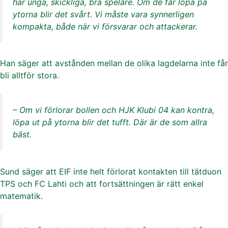
har unga, skickliga, bra spelare. Om de får löpa på
ytorna blir det svårt. Vi måste vara synnerligen
kompakta, både när vi försvarar och attackerar.
Han säger att avstånden mellan de olika lagdelarna inte får
bli alltför stora.
– Om vi förlorar bollen och HJK Klubi 04 kan kontra,
löpa ut på ytorna blir det tufft. Där är de som allra
bäst.
Sund säger att EIF inte helt förlorat kontakten till tätduon
TPS och FC Lahti och att fortsättningen är rätt enkel
matematik.