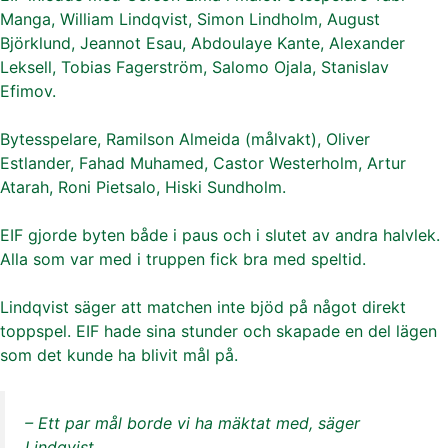
Manga, William Lindqvist, Simon Lindholm, August
Björklund, Jeannot Esau, Abdoulaye Kante, Alexander
Leksell, Tobias Fagerström, Salomo Ojala, Stanislav
Efimov.
Bytesspelare, Ramilson Almeida (målvakt), Oliver
Estlander, Fahad Muhamed, Castor Westerholm, Artur
Atarah, Roni Pietsalo, Hiski Sundholm.
EIF gjorde byten både i paus och i slutet av andra halvlek.
Alla som var med i truppen fick bra med speltid.
Lindqvist säger att matchen inte bjöd på något direkt
toppspel. EIF hade sina stunder och skapade en del lägen
som det kunde ha blivit mål på.
– Ett par mål borde vi ha mäktat med, säger
Lindqvist.