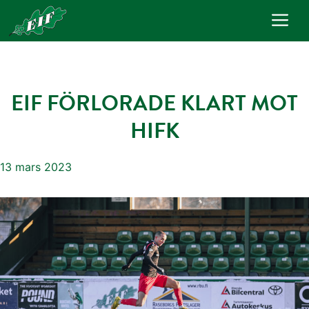
Hoppa
Me
till
innehåll
EIF FÖRLORADE KLART MOT
HIFK
13 mars 2023