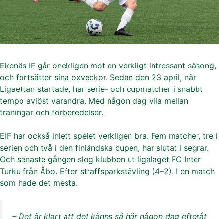
Ekenäs IF går onekligen mot en verkligt intressant säsong,
och fortsätter sina oxveckor. Sedan den 23 april, när
Ligaettan startade, har serie- och cupmatcher i snabbt
tempo avlöst varandra. Med någon dag vila mellan
träningar och förberedelser.
EIF har också inlett spelet verkligen bra. Fem matcher, tre i
serien och två i den finländska cupen, har slutat i segrar.
Och senaste gången slog klubben ut ligalaget FC Inter
Turku från Åbo. Efter straffsparkstävling (4–2). I en match
som hade det mesta.
– Det är klart att det känns så här någon dag efteråt