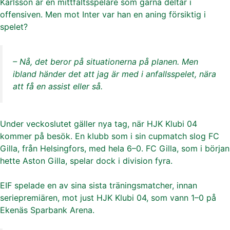
Karlsson är en mittfältsspelare som gärna deltar i
offensiven. Men mot Inter var han en aning försiktig i
spelet?
– Nå, det beror på situationerna på planen. Men
ibland händer det att jag är med i anfallsspelet, nära
att få en assist eller så.
Under veckoslutet gäller nya tag, när HJK Klubi 04
kommer på besök. En klubb som i sin cupmatch slog FC
Gilla, från Helsingfors, med hela 6–0. FC Gilla, som i början
hette Aston Gilla, spelar dock i division fyra.
EIF spelade en av sina sista träningsmatcher, innan
seriepremiären, mot just HJK Klubi 04, som vann 1–0 på
Ekenäs Sparbank Arena.