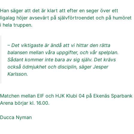
Han säger att det är klart att efter en seger över ett
ligalag höjer avsevärt på självförtroendet och på humöret
i hela truppen.
– Det viktigaste är ändå att vi hittar den rätta
balansen mellan våra uppgifter, och vår spelplan.
Sådant kommer inte bara av sig själv. Det krävs
också ödmjukhet och disciplin, säger Jesper
Karlsson.
Matchen mellan EIF och HJK Klubi 04 på Ekenäs Sparbank
Arena börjar kl. 16.00.
Ducca Nyman