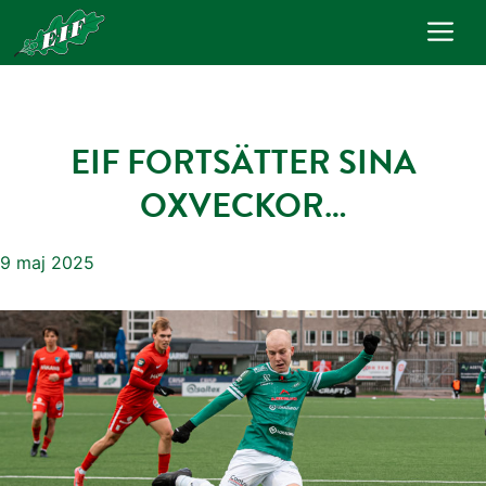
Hoppa
Me
till
innehåll
EIF FORTSÄTTER SINA
OXVECKOR…
9 maj 2025