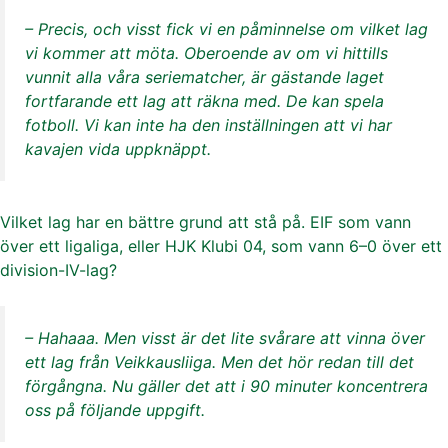
– Precis, och visst fick vi en påminnelse om vilket lag
vi kommer att möta. Oberoende av om vi hittills
vunnit alla våra seriematcher, är gästande laget
fortfarande ett lag att räkna med. De kan spela
fotboll. Vi kan inte ha den inställningen att vi har
kavajen vida uppknäppt.
Vilket lag har en bättre grund att stå på. EIF som vann
över ett ligaliga, eller HJK Klubi 04, som vann 6–0 över ett
division-IV-lag?
– Hahaaa. Men visst är det lite svårare att vinna över
ett lag från Veikkausliiga. Men det hör redan till det
förgångna. Nu gäller det att i 90 minuter koncentrera
oss på följande uppgift.