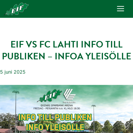
Hoppa
Me
till
innehåll
EIF VS FC LAHTI INFO TILL
PUBLIKEN – INFOA YLEISÖLLE
5 juni 2025