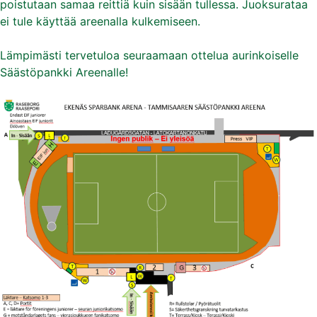
poistutaan samaa reittiä kuin sisään tullessa. Juoksurataa
ei tule käyttää areenalla kulkemiseen.
Lämpimästi tervetuloa seuraamaan ottelua aurinkoiselle
Säästöpankki Areenalle!