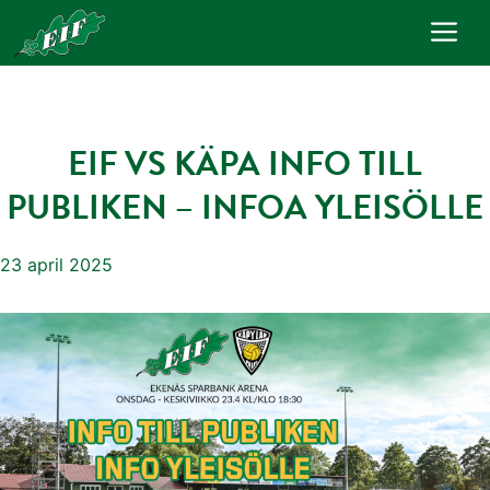
Hoppa
Me
till
innehåll
EIF VS KÄPA INFO TILL
PUBLIKEN – INFOA YLEISÖLLE
23 april 2025