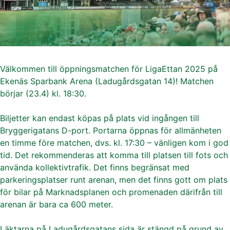
Välkommen till öppningsmatchen för LigaEttan 2025 på
Ekenäs Sparbank Arena (Ladugårdsgatan 14)! Matchen
börjar (23.4) kl. 18:30.
Biljetter kan endast köpas på plats vid ingången till
Bryggerigatans D-port. Portarna öppnas för allmänheten
en timme före matchen, dvs. kl. 17:30 – vänligen kom i god
tid. Det rekommenderas att komma till platsen till fots och
använda kollektivtrafik. Det finns begränsat med
parkeringsplatser runt arenan, men det finns gott om plats
för bilar på Marknadsplanen och promenaden därifrån till
arenan är bara ca 600 meter.
Läktarna på Ladugårdsgatans sida är stängd på grund av