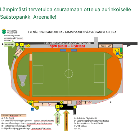
Lämpimästi tervetuloa seuraamaan ottelua aurinkoiselle
Säästöpankki Areenalle!