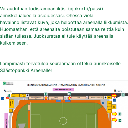
Varauduthan todistamaan ikäsi (ajokortti/passi)
anniskelualueella asioidessasi. Ohessa vielä
havainnollistavat kuva, joka helpottaa areenalla liikkumista.
Huomaathan, että areenalta poistutaan samaa reittiä kuin
sisään tullessa. Juoksurataa ei tule käyttää areenalla
kulkemiseen.
Lämpimästi tervetuloa seuraamaan ottelua aurinkoiselle
Säästöpankki Areenalle!