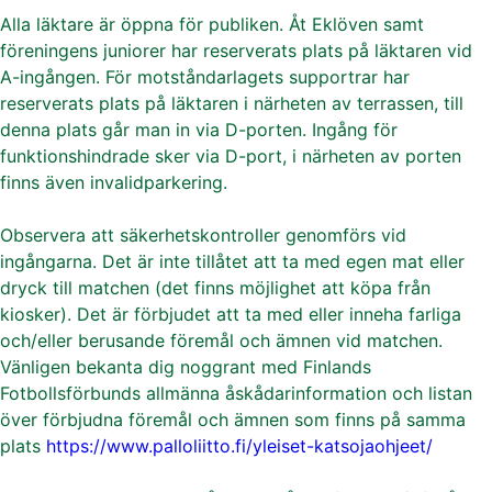
Alla läktare är öppna för publiken. Åt Eklöven samt
föreningens juniorer har reserverats plats på läktaren vid
A-ingången. För motståndarlagets supportrar har
reserverats plats på läktaren i närheten av terrassen, till
denna plats går man in via D-porten. Ingång för
funktionshindrade sker via D-port, i närheten av porten
finns även invalidparkering.
Observera att säkerhetskontroller genomförs vid
ingångarna. Det är inte tillåtet att ta med egen mat eller
dryck till matchen (det finns möjlighet att köpa från
kiosker). Det är förbjudet att ta med eller inneha farliga
och/eller berusande föremål och ämnen vid matchen.
Vänligen bekanta dig noggrant med Finlands
Fotbollsförbunds allmänna åskådarinformation och listan
över förbjudna föremål och ämnen som finns på samma
plats
https://www.palloliitto.fi/yleiset-katsojaohjeet/