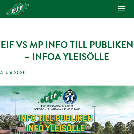
Hoppa
Me
till
innehåll
EIF VS MP INFO TILL PUBLIKEN
– INFOA YLEISÖLLE
4 juni 2026