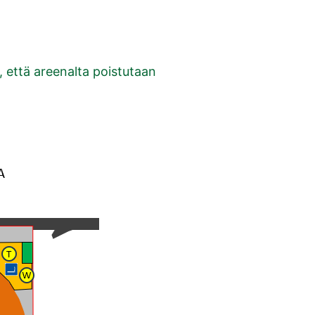
, että areenalta poistutaan