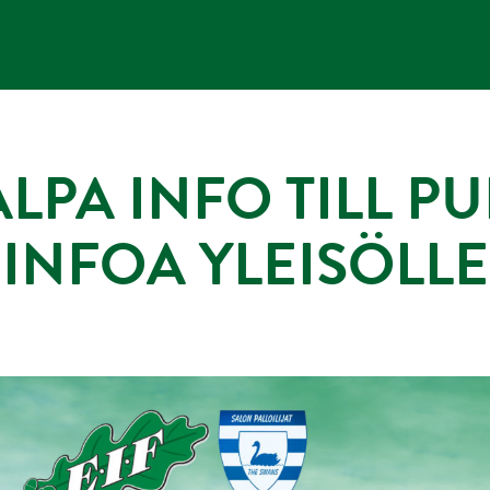
ALPA INFO TILL P
INFOA YLEISÖLLE