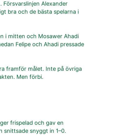
. Försvarslinjen Alexander
igt bra och de bästa spelarna i
inen i mitten och Mosawer Ahadi
, medan Felipe och Ahadi pressade
ra framför målet. Inte på övriga
akten. Men förbi.
öger frispelad och gav en
 snittsade snyggt in 1–0.