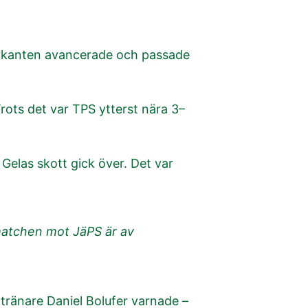
gerkanten avancerade och passade
Trots det var TPS ytterst nära 3–
Gelas skott gick över. Det var
matchen mot JäPS är av
tränare Daniel Bolufer varnade –