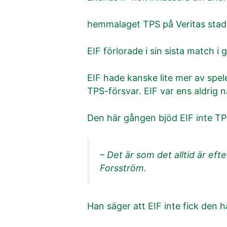
hemmalaget TPS på Veritas stadio
EIF förlorade i sin sista match 
EIF hade kanske lite mer av spel
TPS-försvar. EIF var ens aldrig 
Den här gången bjöd EIF inte TP
– Det är som det alltid är eft
Forsström.
Han säger att EIF inte fick den