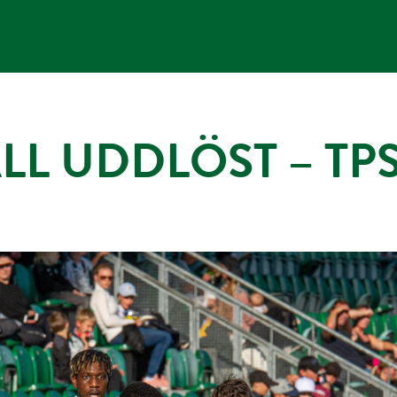
ALL UDDLÖST – TP