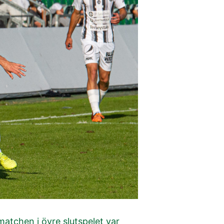
 matchen i övre slutspelet var