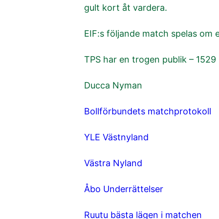
gult kort åt vardera.
EIF:s följande match spelas om e
TPS har en trogen publik – 1529
Ducca Nyman
Bollförbundets matchprotokoll
YLE Västnyland
Västra Nyland
Åbo Underrättelser
Ruutu bästa lägen i matchen