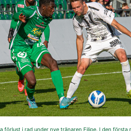
a förlust i rad under nye tränaren Filipe. I den första