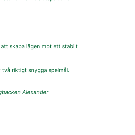
att skapa lägen mot ett stabilt
två riktigt snygga spelmål.
wingbacken Alexander