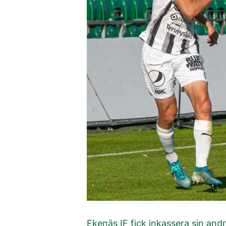
Ekenäs IF fick inkassera sin andr