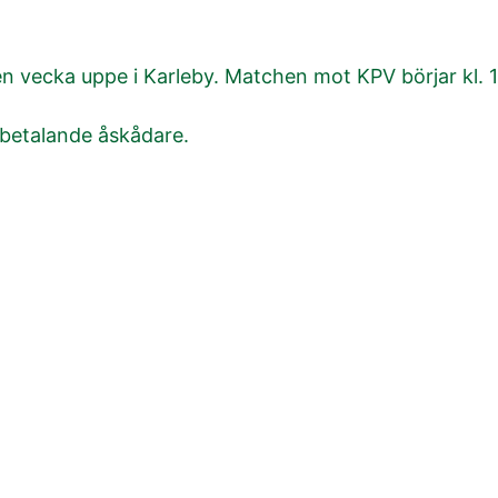
n vecka uppe i Karleby. Matchen mot KPV börjar kl. 1
 betalande åskådare.