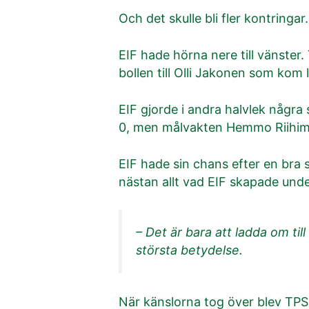
Och det skulle bli fler kontringar.
EIF hade hörna nere till vänste
bollen till Olli Jakonen som kom 
EIF gjorde i andra halvlek några 
0, men målvakten Hemmo Riihimä
EIF hade sin chans efter en bra 
nästan allt vad EIF skapade unde
– Det är bara att ladda om 
största betydelse.
När känslorna tog över blev TPS