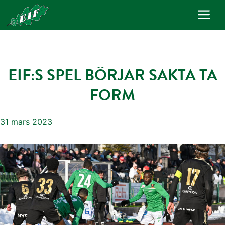
Hoppa
Me
till
innehåll
EIF:S SPEL BÖRJAR SAKTA TA
FORM
31 mars 2023