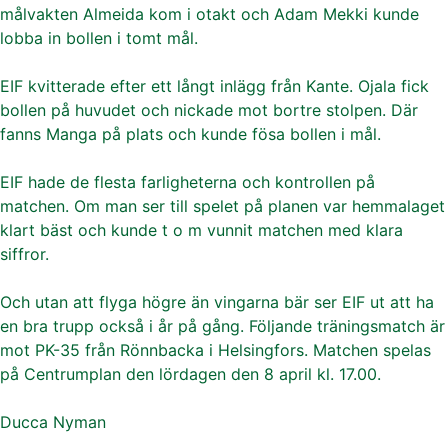
målvakten Almeida kom i otakt och Adam Mekki kunde
lobba in bollen i tomt mål.
EIF kvitterade efter ett långt inlägg från Kante. Ojala fick
bollen på huvudet och nickade mot bortre stolpen. Där
fanns Manga på plats och kunde fösa bollen i mål.
EIF hade de flesta farligheterna och kontrollen på
matchen. Om man ser till spelet på planen var hemmalaget
klart bäst och kunde t o m vunnit matchen med klara
siffror.
Och utan att flyga högre än vingarna bär ser EIF ut att ha
en bra trupp också i år på gång. Följande träningsmatch är
mot PK-35 från Rönnbacka i Helsingfors. Matchen spelas
på Centrumplan den lördagen den 8 april kl. 17.00.
Ducca Nyman