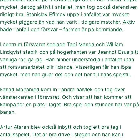
mycket, deltog aktivt i anfallet, men tog också defensiven
riktigt bra. Stanislav Efimov uppe i anfallet var mycket
mycket piggare än vad han varit i tidigare matcher. Aktiv
både i anfall och försvar – formen är på kommande.
I centrum försvaret spelade Tabi Manga och William
Lindqvist stabilt och på högerkanten var Jeannot Esua sitt
vanliga rörliga jag. Han hinner understödja i anfallet utan
att försvarsarbetet blir lidande. Visserligen får han löpa
mycket, men han gillar det och det hör till hans spelstil.
Fahad Mohamed kom in i andra halvlek och tog över
vänsterkanten i försvaret. Och visar att han kommer att
kämpa för en plats i laget. Bra spel den stunden har var på
banan.
Artur Atarah blev också inbytt och tog ett bra tag i
anfallsspelet. Det är bra drive i stegen och han kan i