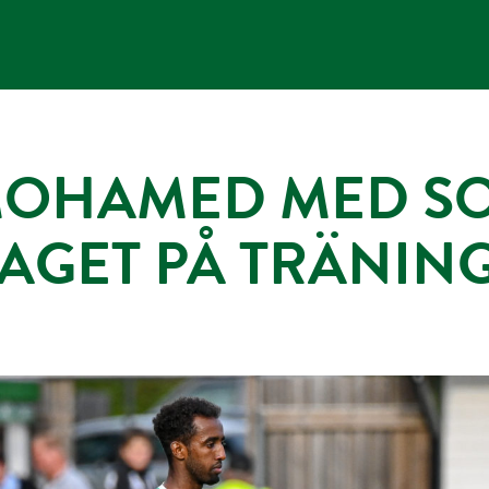
MOHAMED MED SO
AGET PÅ TRÄNIN