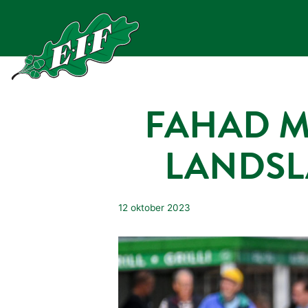
Hoppa
till
innehåll
FAHAD 
LANDSL
12 oktober 2023