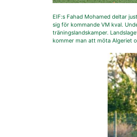
EIF:s Fahad Mohamed deltar just 
sig för kommande VM kval. Under 
träningslandskamper. Landslage
kommer man att möta Algeriet 