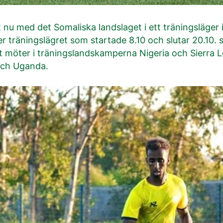
nu med det Somaliska landslaget i ett träningsläger 
träningslägret som startade 8.10 och slutar 20.10. s
t möter i träningslandskamperna Nigeria och Sierra
och Uganda.