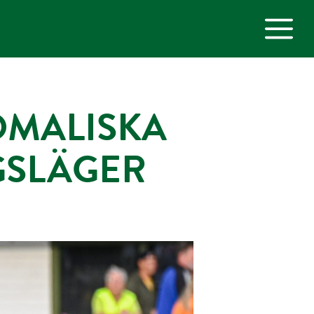
M
MALISKA
GSLÄGER