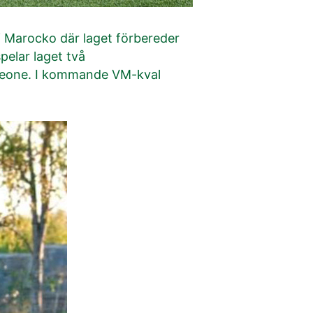
i Marocko där laget förbereder
pelar laget två
 Leone. I kommande VM-kval