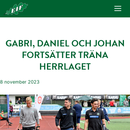
Hoppa
Me
till
innehåll
GABRI, DANIEL OCH JOHAN
FORTSÄTTER TRÄNA
HERRLAGET
8 november 2023