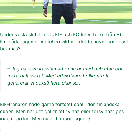
Under veckoslutet möts EIF och FC Inter Turku från Åbo.
För båda lagen är matchen viktig – det behöver knappast
betonas?
– Jag har den känslan att vi nu är med och utan boll
mera balanserat. Med effektivare bollkontroll
genererar vi också flera chanser.
EIF-tränaren hade gärna fortsatt spel i den finländska
cupen. Men när det gäller att ”vinna eller försvinna” ges
ingen pardon. Men nu är tempot lugnare.