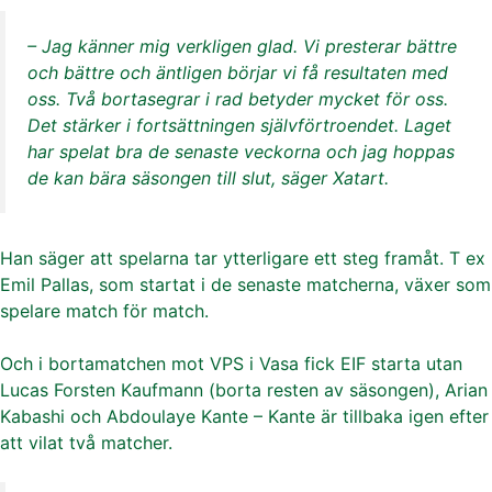
– Jag känner mig verkligen glad. Vi presterar bättre
och bättre och äntligen börjar vi få resultaten med
oss. Två bortasegrar i rad betyder mycket för oss.
Det stärker i fortsättningen självförtroendet. Laget
har spelat bra de senaste veckorna och jag hoppas
de kan bära säsongen till slut, säger Xatart.
Han säger att spelarna tar ytterligare ett steg framåt. T ex
Emil Pallas, som startat i de senaste matcherna, växer som
spelare match för match.
Och i bortamatchen mot VPS i Vasa fick EIF starta utan
Lucas Forsten Kaufmann (borta resten av säsongen), Arian
Kabashi och Abdoulaye Kante – Kante är tillbaka igen efter
att vilat två matcher.