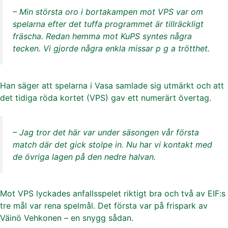
– Min största oro i bortakampen mot VPS var om
spelarna efter det tuffa programmet är tillräckligt
fräscha. Redan hemma mot KuPS syntes några
tecken. Vi gjorde några enkla missar p g a trötthet.
Han säger att spelarna i Vasa samlade sig utmärkt och att
det tidiga röda kortet (VPS) gav ett numerärt övertag.
– Jag tror det här var under säsongen vår första
match där det gick stolpe in. Nu har vi kontakt med
de övriga lagen på den nedre halvan.
Mot VPS lyckades anfallsspelet riktigt bra och två av EIF:s
tre mål var rena spelmål. Det första var på frispark av
Väinö Vehkonen – en snygg sådan.