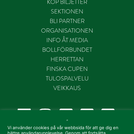
KÖP BILJETTER
SEKTIONEN
BLI PARTNER
ORGANISATIONEN
INFO ÅT MEDIA
BOLLFÖRBUNDET
HERRETTAN
FINSKA CUPEN
TULOSPALVELU
VEIKKAUS
“
Vi använder cookies på vår webbsida för att ge dig en
bättre användarupplevelse. Genom att fortsätta