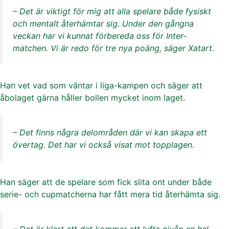
– Det är viktigt för mig att alla spelare både fysiskt
och mentalt återhämtar sig. Under den gångna
veckan har vi kunnat förbereda oss för Inter-
matchen. Vi är redo för tre nya poäng, säger Xatart.
Han vet vad som väntar i liga-kampen och säger att
åbolaget gärna håller bollen mycket inom laget.
– Det finns några delområden där vi kan skapa ett
övertag. Det har vi också visat mot topplagen.
Han säger att de spelare som fick slita ont under både
serie- och cupmatcherna har fått mera tid återhämta sig.
– Det är klart att det kommer att lyfta nivån en hel