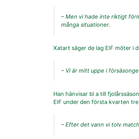
– Men vi hade inte riktigt fö
många situationer.
Xatart säger de lag EIF möter i d
– Vi är mitt uppe i försäsong
Han hänvisar bl a till fjolårssä
EIF under den första kvarten tre 
– Efter det vann vi tolv match