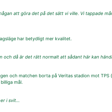
rmågan att göra det på det sätt vi ville. Vi tappade 
agsläge har betydligt mer kvalitet.
en och då är det rätt normalt att sådant här kan händ
songen och matchen borta på Veritas stadion mot TPS 
billiga mål.
er i svit…