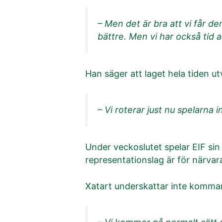
– Men det är bra att vi får de
bättre. Men vi har också tid 
Han säger att laget hela tiden u
– Vi roterar just nu spelarna i
Under veckoslutet spelar EIF sin
representationslag är för närvara
Xatart underskattar inte komm