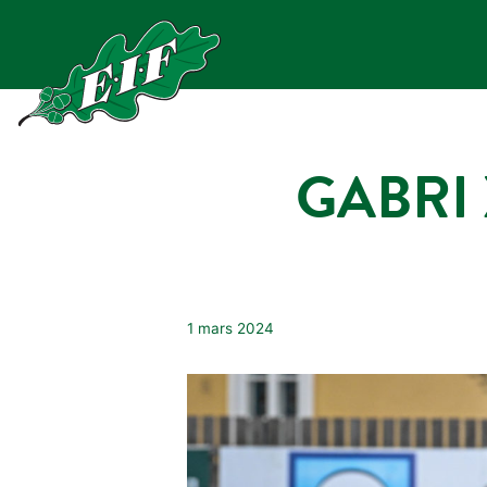
Hoppa
till
innehåll
GABRI 
1 mars 2024