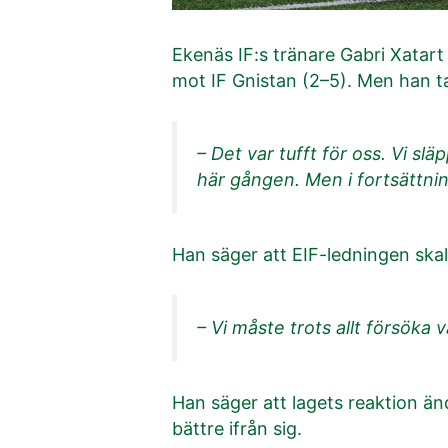
Ekenäs IF:s tränare Gabri Xatart
mot IF Gnistan (2–5). Men han ta
– Det var tufft för oss. Vi s
här gången. Men i fortsättning
Han säger att EIF-ledningen skal
– Vi måste trots allt försöka v
Han säger att lagets reaktion änd
bättre ifrån sig.