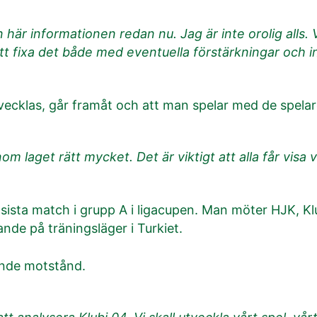
n här informationen redan nu. Jag är inte orolig alls. V
att fixa det både med eventuella förstärkningar och i
tvecklas, går framåt och att man spelar med de spelare
nom laget rätt mycket. Det är viktigt att alla får visa 
 sista match i grupp A i ligacupen. Man möter HJK, Klu
nde på träningsläger i Turkiet.
ande motstånd.