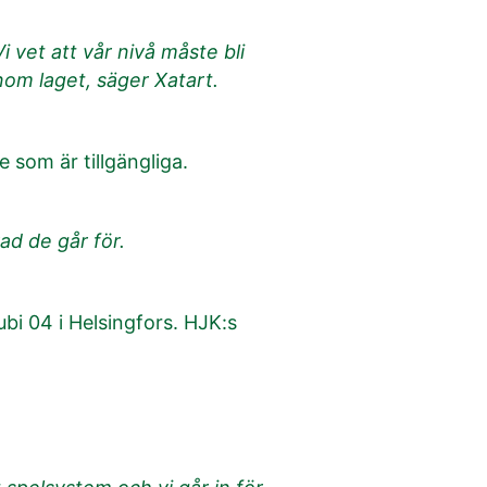
i vet att vår nivå måste bli
nom laget, säger Xatart.
 som är tillgängliga.
vad de går för.
bi 04 i Helsingfors. HJK:s