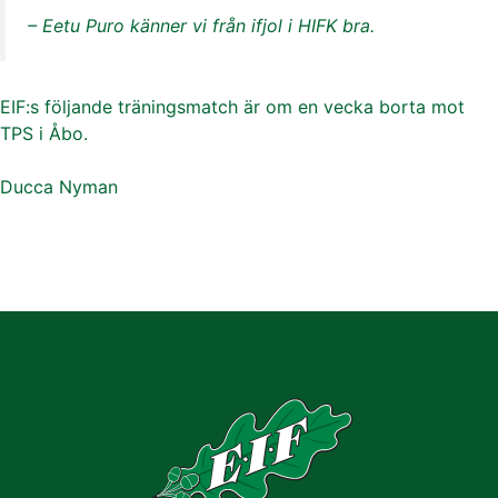
– Eetu Puro känner vi från ifjol i HIFK bra.
EIF:s följande träningsmatch är om en vecka borta mot
TPS i Åbo.
Ducca Nyman