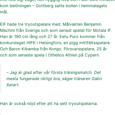
kom belöningen – Gottberg satte bollen i hemmalagets
mål.
EIF hade tre tryoutspelare med. Målvakten Benjamin
Machini från Sverige och som senast spelat för Motala IF.
Han är 190 cm lång och 27 år. Eetu Puro kommer från
konkurslaget HIFK i Helsingfors, en pigg mittfältsspelare.
Och Baron Kibamba från Kongo. Försvarsspelare, 25 år
och som senaste spela i Othellos Athien på Cypern.
– Jag är glad efter vår första träningsmatch. Det
mesta fungerade riktigt bra, säger tränaren Gabri
Xatart.
Han är också nöjd efter att ha sett tryoutspelarna.