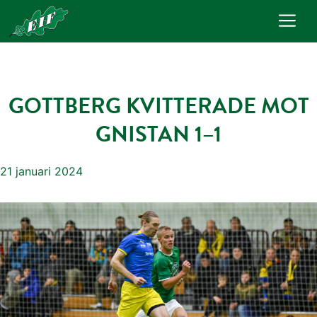
Hoppa
Me
till
innehåll
GOTTBERG KVITTERADE MOT
GNISTAN 1–1
21 januari 2024