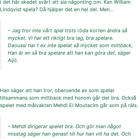
i det här skedet svårt att sia någonting om. Kan William
Lindqvist spela? Då hjälper det en hel del. Men…
– Jag tror inte vårt spel trots röda korten ändra så
mycket. Vi har ett riktigt bra lag, bra spelare.
Daoussi har t ex inte spelat så mycket som mittback,
Han är en så bra spelare att han kan göra det, säger
Aijö.
Han säger att han tror, oberoende av som spelar
tillsammans som mittback med honom går det bra. Också
spelet med målvakten Mehdi El Moutacim går som på räls.
– Mehdi dirigerar spelet bra. Och gör man något
misstag säger han genast till hur han vill ha det. Och