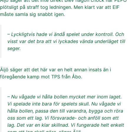
plötsligt på straff tog ledningen. Men klart var att EIF
måste samla sig snabbt igen.
– Lyckligtvis hade vi ändå spelet under kontroll. Och
visst var det bra att vi lyckades vända underläget till
seger.
Äijö säger att det här var en helt annan insats än i
föregående kamp mot TPS från Åbo.
– Nu vågade vi hålla bollen mycket mer inom laget.
Vi spelade inte bara för spelets skull. Nu vågade vi
hålla bollen, passa den till varandra, bygga och röra
oss som ett lag. Vi försvarade- och anföll som ett
lag. Det var en klar skillnad. Vi fungerade helt enkelt