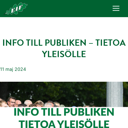
Hoppa
Me
till
innehåll
INFO TILL PUBLIKEN – TIETOA
YLEISÖLLE
11 maj 2024