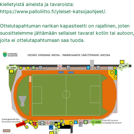
kielletyistä aineista ja tavaroista:
https://www.palloliitto.fi/yleiset-katsojaohjeet/.
Ottelutapahtuman narikan kapasiteetti on rajallinen, joten
suosittelemme jättämään sellaiset tavarat kotiin tai autoon,
joita ei ottelutapahtumaan saa tuoda.