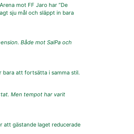
 Arena mot FF Jaro har ”De
agt sju mål och släppt in bara
dimension. Både mot SalPa och
 bara att fortsätta i samma stil.
ättat. Men tempot har varit
 att gästande laget reducerade