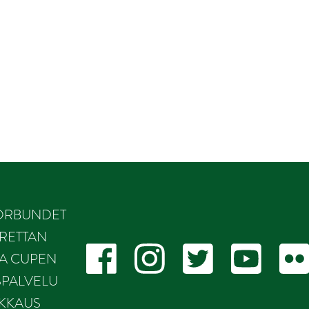
ÖRBUNDET
RETTAN
KA CUPEN
SPALVELU
IKKAUS