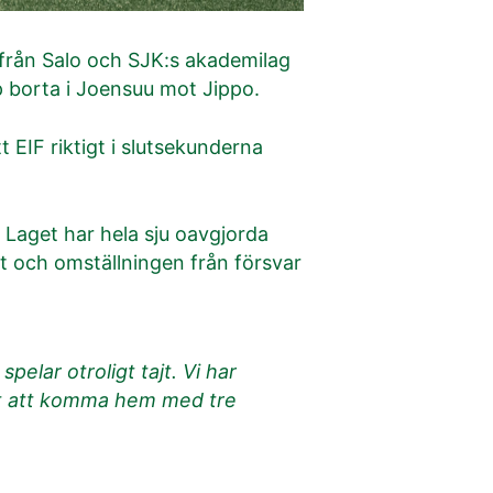
 från Salo och SJK:s akademilag
p borta i Joensuu mot Jippo.
 EIF riktigt i slutsekunderna
. Laget har hela sju oavgjorda
t och omställningen från försvar
pelar otroligt tajt. Vi har
det att komma hem med tre