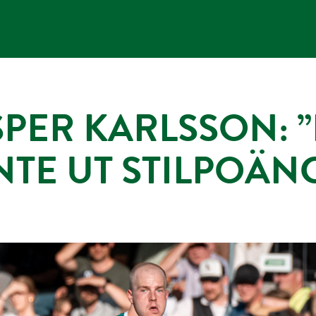
SPER KARLSSON: 
NTE UT STILPOÄN