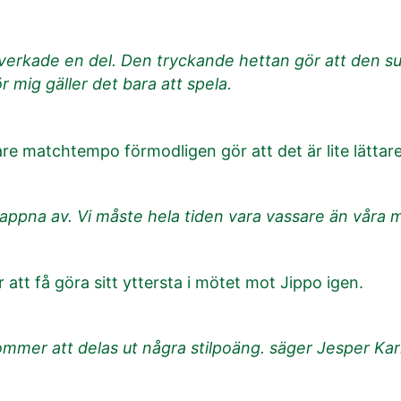
inverkade en del. Den tryckande hettan gör att den s
r mig gäller det bara att spela.
nare matchtempo förmodligen gör att det är lite lättar
slappna av. Vi måste hela tiden vara vassare än våra
att få göra sitt yttersta i mötet mot Jippo igen.
kommer att delas ut några stilpoäng. säger Jesper Kar