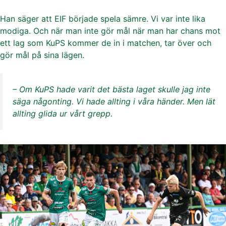
Han säger att EIF började spela sämre. Vi var inte lika
modiga. Och när man inte gör mål när man har chans mot
ett lag som KuPS kommer de in i matchen, tar över och
gör mål på sina lägen.
– Om KuPS hade varit det bästa laget skulle jag inte
säga någonting. Vi hade allting i våra händer. Men lät
allting glida ur vårt grepp.