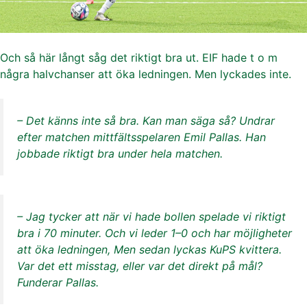
Och så här långt såg det riktigt bra ut. EIF hade t o m
några halvchanser att öka ledningen. Men lyckades inte.
– Det känns inte så bra. Kan man säga så? Undrar
efter matchen mittfältsspelaren Emil Pallas. Han
jobbade riktigt bra under hela matchen.
– Jag tycker att när vi hade bollen spelade vi riktigt
bra i 70 minuter. Och vi leder 1–0 och har möjligheter
att öka ledningen, Men sedan lyckas KuPS kvittera.
Var det ett misstag, eller var det direkt på mål?
Funderar Pallas.