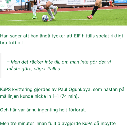
Han säger att han ändå tycker att EIF hittills spelat riktigt
bra fotboll.
– Men det räcker inte till, om man inte gör det vi
måste göra, säger Pallas.
KuPS kvittering gjordes av Paul Ogunkoya, som nästan på
mållinjen kunde nicka in 1–1 (74 min).
Och här var ännu ingenting helt förlorat.
Men tre minuter innan fulltid avgjorde KuPs då inbytte