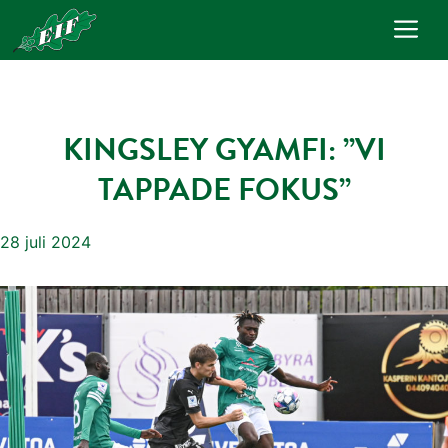
Hoppa
Me
till
innehåll
KINGSLEY GYAMFI: ”VI
TAPPADE FOKUS”
28 juli 2024