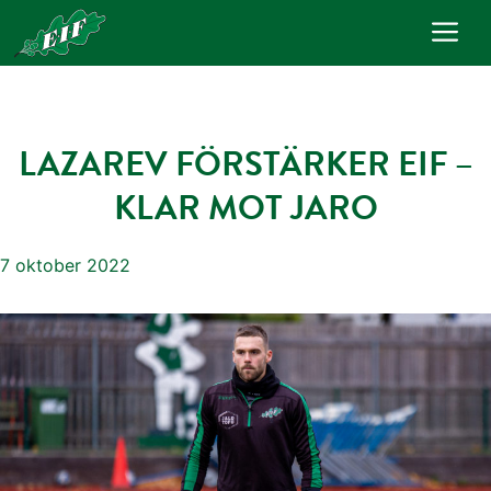
Hoppa
Me
till
innehåll
LAZAREV FÖRSTÄRKER EIF –
KLAR MOT JARO
7 oktober 2022