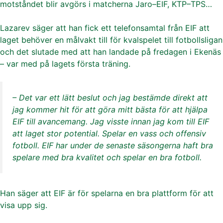
motståndet blir avgörs i matcherna Jaro–EIF, KTP–TPS…
Lazarev säger att han fick ett telefonsamtal från EIF att
laget behöver en målvakt till för kvalspelet till fotbollsligan
och det slutade med att han landade på fredagen i Ekenäs
– var med på lagets första träning.
– Det var ett lätt beslut och jag bestämde direkt att
jag kommer hit för att göra mitt bästa för att hjälpa
EIF till avancemang. Jag visste innan jag kom till EIF
att laget stor potential. Spelar en vass och offensiv
fotboll. EIF har under de senaste säsongerna haft bra
spelare med bra kvalitet och spelar en bra fotboll.
Han säger att EIF är för spelarna en bra plattform för att
visa upp sig.