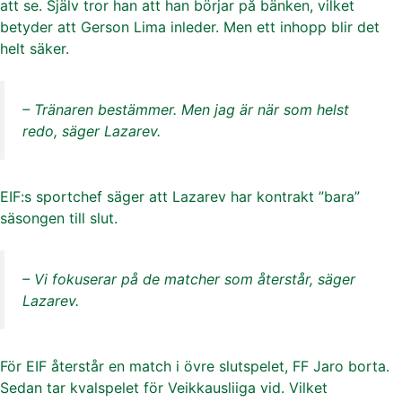
att se. Själv tror han att han börjar på bänken, vilket
betyder att Gerson Lima inleder. Men ett inhopp blir det
helt säker.
– Tränaren bestämmer. Men jag är när som helst
redo, säger Lazarev.
EIF:s sportchef säger att Lazarev har kontrakt ”bara”
säsongen till slut.
– Vi fokuserar på de matcher som återstår, säger
Lazarev.
För EIF återstår en match i övre slutspelet, FF Jaro borta.
Sedan tar kvalspelet för Veikkausliiga vid. Vilket