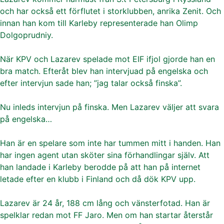
och har också ett förflutet i storklubben, anrika Zenit. Och
innan han kom till Karleby representerade han Olimp
Dolgoprudniy.
När KPV och Lazarev spelade mot EIF ifjol gjorde han en
bra match. Efteråt blev han intervjuad på engelska och
efter intervjun sade han; ”jag talar också finska”.
Nu inleds intervjun på finska. Men Lazarev väljer att svara
på engelska…
Han är en spelare som inte har tummen mitt i handen. Han
har ingen agent utan sköter sina förhandlingar själv. Att
han landade i Karleby berodde på att han på internet
letade efter en klubb i Finland och då dök KPV upp.
Lazarev är 24 år, 188 cm lång och vänsterfotad. Han är
spelklar redan mot FF Jaro. Men om han startar återstår