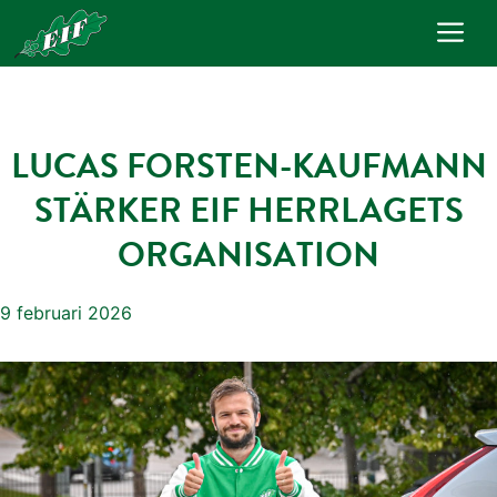
Hoppa
Me
till
innehåll
LUCAS FORSTEN-KAUFMANN
STÄRKER EIF HERRLAGETS
ORGANISATION
9 februari 2026