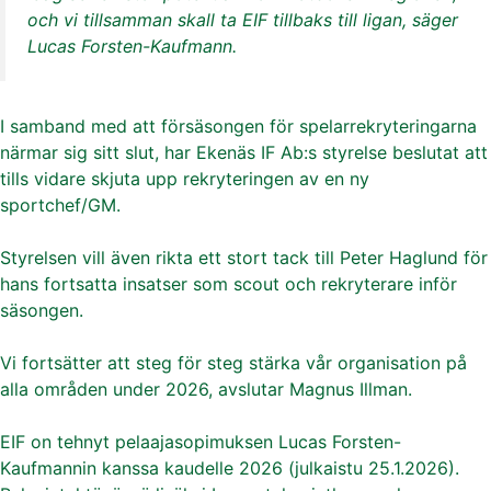
och vi tillsamman skall ta EIF tillbaks till ligan, säger
Lucas Forsten-Kaufmann.
I samband med att försäsongen för spelarrekryteringarna
närmar sig sitt slut, har Ekenäs IF Ab:s styrelse beslutat att
tills vidare skjuta upp rekryteringen av en ny
sportchef/GM.
Styrelsen vill även rikta ett stort tack till Peter Haglund för
hans fortsatta insatser som scout och rekryterare inför
säsongen.
Vi fortsätter att steg för steg stärka vår organisation på
alla områden under 2026, avslutar Magnus Illman.
EIF on tehnyt pelaajasopimuksen Lucas Forsten-
Kaufmannin kanssa kaudelle 2026 (julkaistu 25.1.2026).