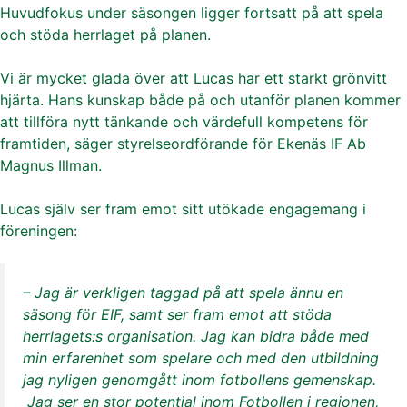
Huvudfokus under säsongen ligger fortsatt på att spela
och stöda herrlaget på planen.
Vi är mycket glada över att Lucas har ett starkt grönvitt
hjärta. Hans kunskap både på och utanför planen kommer
att tillföra nytt tänkande och värdefull kompetens för
framtiden, säger styrelseordförande för Ekenäs IF Ab
Magnus Illman.
Lucas själv ser fram emot sitt utökade engagemang i
föreningen:
– Jag är verkligen taggad på att spela ännu en
säsong för EIF, samt ser fram emot att stöda
herrlagets:s organisation. Jag kan bidra både med
min erfarenhet som spelare och med den utbildning
jag nyligen genomgått inom fotbollens gemenskap.
Jag ser en stor potential inom Fotbollen i regionen,