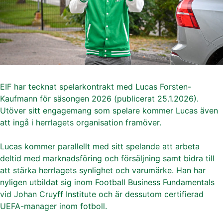
EIF har tecknat spelarkontrakt med Lucas Forsten-
Kaufmann för säsongen 2026 (publicerat 25.1.2026).
Utöver sitt engagemang som spelare kommer Lucas även
att ingå i herrlagets organisation framöver.
Lucas kommer parallellt med sitt spelande att arbeta
deltid med marknadsföring och försäljning samt bidra till
att stärka herrlagets synlighet och varumärke. Han har
nyligen utbildat sig inom Football Business Fundamentals
vid Johan Cruyff Institute och är dessutom certifierad
UEFA-manager inom fotboll.