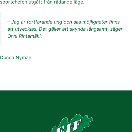
sportchefen utgått från rådande läge.
– Jag är fortfarande ung och alla möjligheter finns
att utvecklas. Det gäller att skynda långsamt, säger
Onni Rintamäki.
Ducca Nyman