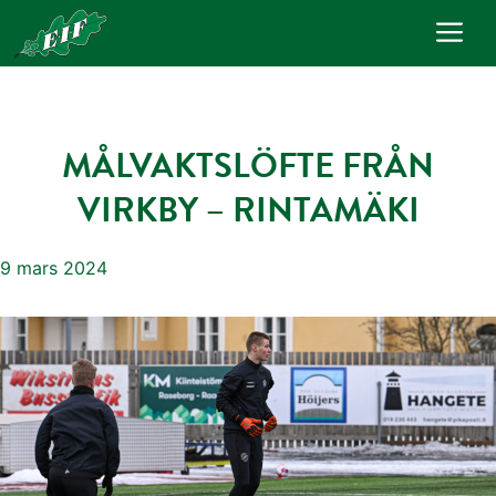
Hoppa
Me
till
innehåll
MÅLVAKTSLÖFTE FRÅN
VIRKBY – RINTAMÄKI
9 mars 2024