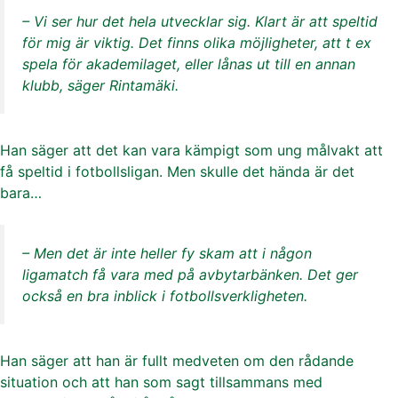
– Vi ser hur det hela utvecklar sig. Klart är att speltid
för mig är viktig. Det finns olika möjligheter, att t ex
spela för akademilaget, eller lånas ut till en annan
klubb, säger Rintamäki.
Han säger att det kan vara kämpigt som ung målvakt att
få speltid i fotbollsligan. Men skulle det hända är det
bara…
– Men det är inte heller fy skam att i någon
ligamatch få vara med på avbytarbänken. Det ger
också en bra inblick i fotbollsverkligheten.
Han säger att han är fullt medveten om den rådande
situation och att han som sagt tillsammans med