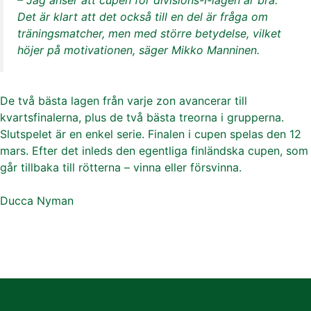
– Jag anser att cupen för divisions-I-lagen är bra.
Det är klart att det också till en del är fråga om
träningsmatcher, men med större betydelse, vilket
höjer på motivationen, säger Mikko Manninen.
De två bästa lagen från varje zon avancerar till
kvartsfinalerna, plus de två bästa treorna i grupperna.
Slutspelet är en enkel serie. Finalen i cupen spelas den 12
mars. Efter det inleds den egentliga finländska cupen, som
går tillbaka till rötterna – vinna eller försvinna.
Ducca Nyman