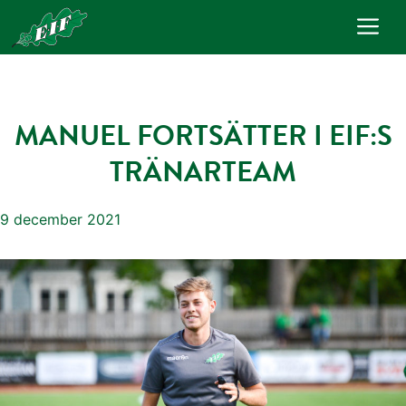
Hoppa
Me
till
innehåll
MANUEL FORTSÄTTER I EIF:S
TRÄNARTEAM
9 december 2021