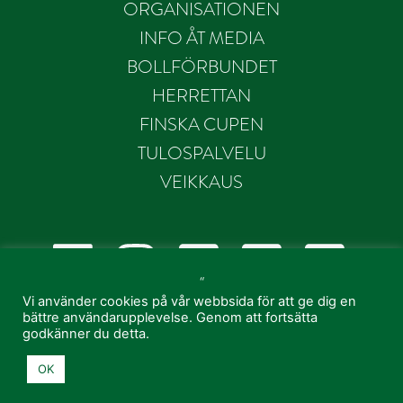
ORGANISATIONEN
INFO ÅT MEDIA
BOLLFÖRBUNDET
HERRETTAN
FINSKA CUPEN
TULOSPALVELU
VEIKKAUS
“
Vi använder cookies på vår webbsida för att ge dig en
bättre användarupplevelse. Genom att fortsätta
godkänner du detta.
OK
© 2021 EIF Fotboll - Created by
MR MEDIA