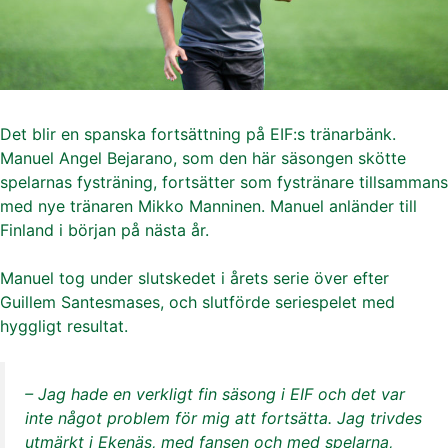
Det blir en spanska fortsättning på EIF:s tränarbänk.
Manuel Angel Bejarano, som den här säsongen skötte
spelarnas fysträning, fortsätter som fystränare tillsammans
med nye tränaren Mikko Manninen. Manuel anländer till
Finland i början på nästa år.
Manuel tog under slutskedet i årets serie över efter
Guillem Santesmases, och slutförde seriespelet med
hyggligt resultat.
– Jag hade en verkligt fin säsong i EIF och det var
inte något problem för mig att fortsätta. Jag trivdes
utmärkt i Ekenäs, med fansen och med spelarna,