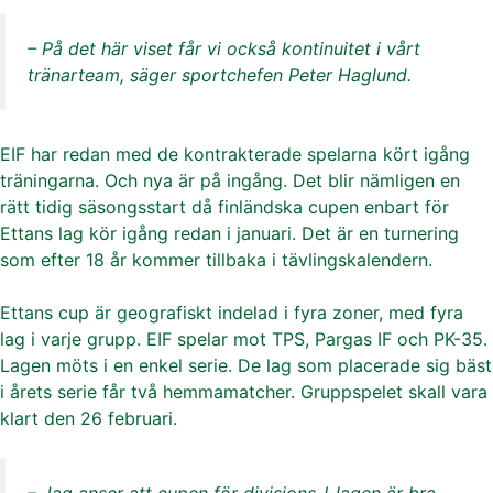
– På det här viset får vi också kontinuitet i vårt
tränarteam, säger sportchefen Peter Haglund.
EIF har redan med de kontrakterade spelarna kört igång
träningarna. Och nya är på ingång. Det blir nämligen en
rätt tidig säsongsstart då finländska cupen enbart för
Ettans lag kör igång redan i januari. Det är en turnering
som efter 18 år kommer tillbaka i tävlingskalendern.
Ettans cup är geografiskt indelad i fyra zoner, med fyra
lag i varje grupp. EIF spelar mot TPS, Pargas IF och PK-35.
Lagen möts i en enkel serie. De lag som placerade sig bäst
i årets serie får två hemmamatcher. Gruppspelet skall vara
klart den 26 februari.