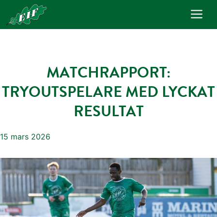
Hoppa
Me
till
innehåll
MATCHRAPPORT:
TRYOUTSPELARE MED LYCKAT
RESULTAT
15 mars 2026