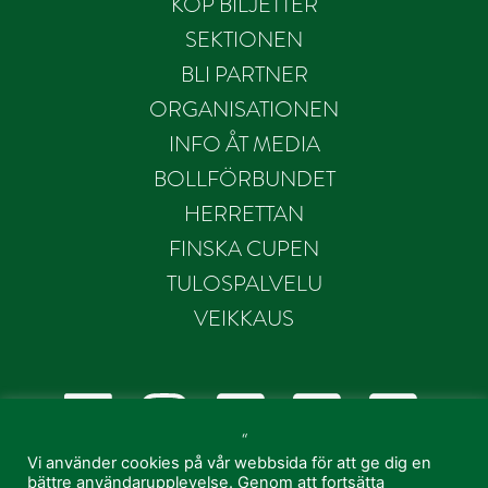
KÖP BILJETTER
SEKTIONEN
BLI PARTNER
ORGANISATIONEN
INFO ÅT MEDIA
BOLLFÖRBUNDET
HERRETTAN
FINSKA CUPEN
TULOSPALVELU
VEIKKAUS
“
Vi använder cookies på vår webbsida för att ge dig en
bättre användarupplevelse. Genom att fortsätta