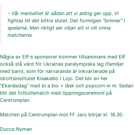
– Vår mentalitet är sådan att vi aldrig ger upp. Vi
fightas till det bittra slutet. Det formligen ”brinner” i
spelarna. Man riktigt ser viljan att vi vill vinna
matcherna.
Några av EIF:s sponsorer kommer tillsammans med EIF
också stå värd för Ukrainas paralympiska lag (familjer
med barn), som för närvarande är inkvarterade på
idrottsinstitutet Kisakallio i Lojo. Det blir en hel
”Ekenäsdag” med bl a bio + läsk och popcorn m m. Sedan
blir det fotbollsmatch med öppningsceremoni på
Centrumplan.
Matchen på Centrumplan mot FF Jaro börjar kl. 18.30.
Ducca Nyman