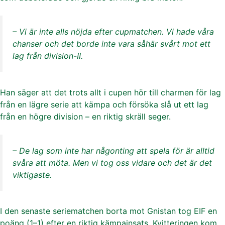
– Vi är inte alls nöjda efter cupmatchen. Vi hade våra
chanser och det borde inte vara såhär svårt mot ett
lag från division-II.
Han säger att det trots allt i cupen hör till charmen för lag
från en lägre serie att kämpa och försöka slå ut ett lag
från en högre division – en riktig skräll seger.
– De lag som inte har någonting att spela för är alltid
svåra att möta. Men vi tog oss vidare och det är det
viktigaste.
I den senaste seriematchen borta mot Gnistan tog EIF en
poäng (1–1) efter en riktig kämpainsats. Kvitteringen kom