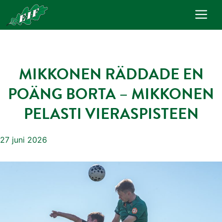
Hoppa
Me
till
innehåll
MIKKONEN RÄDDADE EN
POÄNG BORTA – MIKKONEN
PELASTI VIERASPISTEEN
27 juni 2026