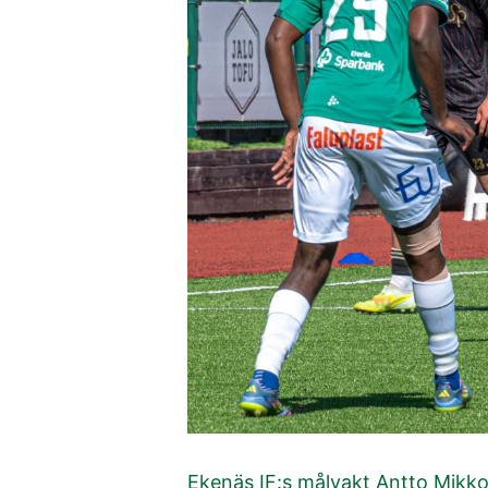
Ekenäs IF:s målvakt Antto Mikko