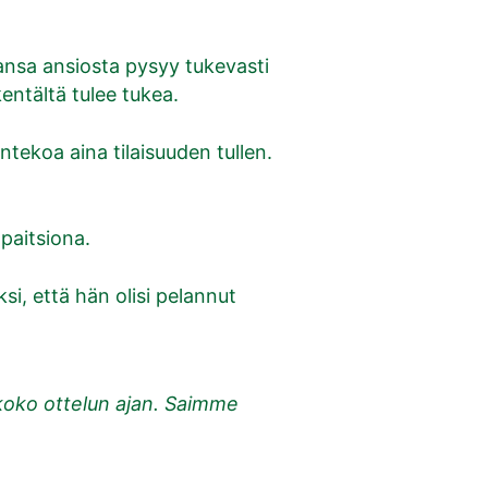
kansa ansiosta pysyy tukevasti
kentältä tulee tukea.
tekoa aina tilaisuuden tullen.
paitsiona.
si, että hän olisi pelannut
 koko ottelun ajan. Saimme