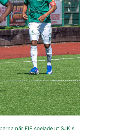
parna när EIF spelade ut SJK:s