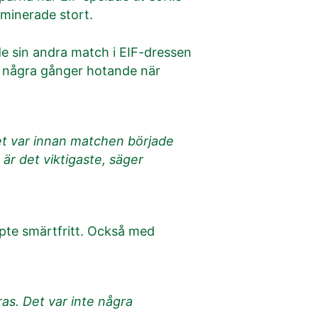
minerade stort.
e sin andra match i EIF-dressen
om några gånger hotande när
 Det var innan matchen började
 är det viktigaste, säger
pte smärtfritt. Också med
as. Det var inte några