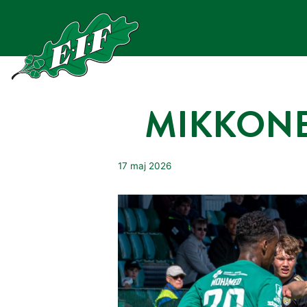
Hoppa
till
innehåll
MIKKONE
17 maj 2026