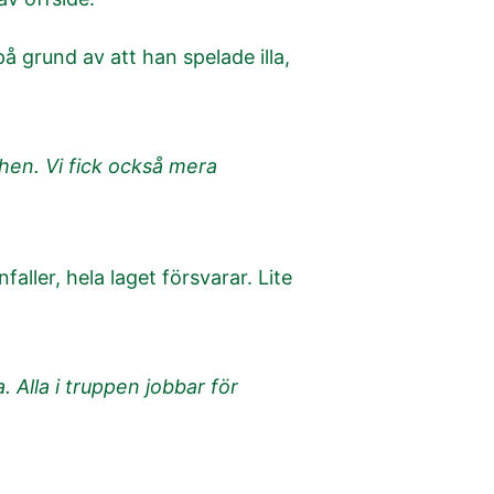
å grund av att han spelade illa,
tchen. Vi fick också mera
ller, hela laget försvarar. Lite
. Alla i truppen jobbar för