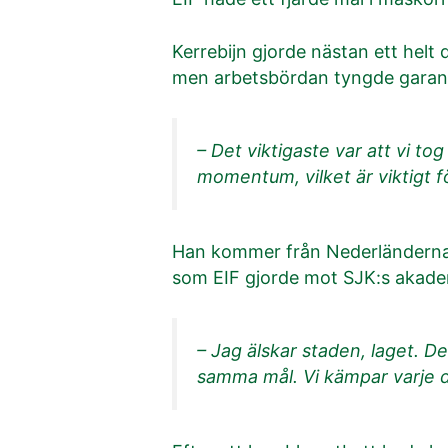
Kerrebijn gjorde nästan ett helt 
men arbetsbördan tyngde garant
– Det viktigaste var att vi to
momentum, vilket är viktigt fö
Han kommer från Nederländerna, et
som EIF gjorde mot SJK:s akademi
– Jag älskar staden, laget. De
samma mål. Vi kämpar varje d