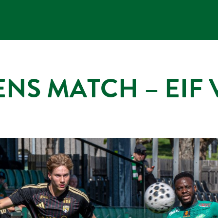
NS MATCH – EIF 