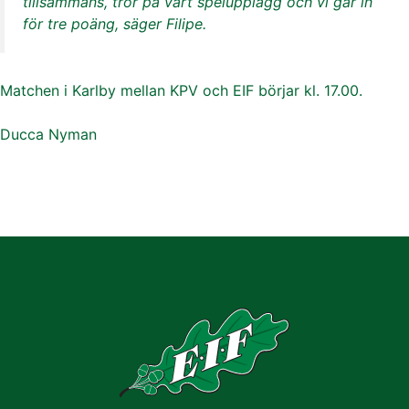
tillsammans, tror på vårt spelupplägg och vi går in
för tre poäng, säger Filipe.
Matchen i Karlby mellan KPV och EIF börjar kl. 17.00.
Ducca Nyman