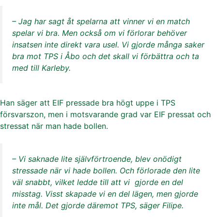
– Jag har sagt åt spelarna att vinner vi en match
spelar vi bra. Men också om vi förlorar behöver
insatsen inte direkt vara usel. Vi gjorde många saker
bra mot TPS i Åbo och det skall vi förbättra och ta
med till Karleby.
Han säger att EIF pressade bra högt uppe i TPS
försvarszon, men i motsvarande grad var EIF pressat och
stressat när man hade bollen.
– Vi saknade lite självförtroende, blev onödigt
stressade när vi hade bollen. Och förlorade den lite
väl snabbt, vilket ledde till att vi gjorde en del
misstag. Visst skapade vi en del lägen, men gjorde
inte mål. Det gjorde däremot TPS, säger Filipe.