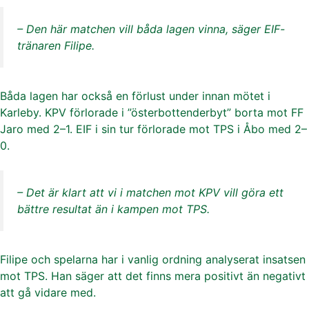
– Den här matchen vill båda lagen vinna, säger EIF-
tränaren Filipe.
Båda lagen har också en förlust under innan mötet i
Karleby. KPV förlorade i ”österbottenderbyt” borta mot FF
Jaro med 2–1. EIF i sin tur förlorade mot TPS i Åbo med 2–
0.
– Det är klart att vi i matchen mot KPV vill göra ett
bättre resultat än i kampen mot TPS.
Filipe och spelarna har i vanlig ordning analyserat insatsen
mot TPS. Han säger att det finns mera positivt än negativt
att gå vidare med.