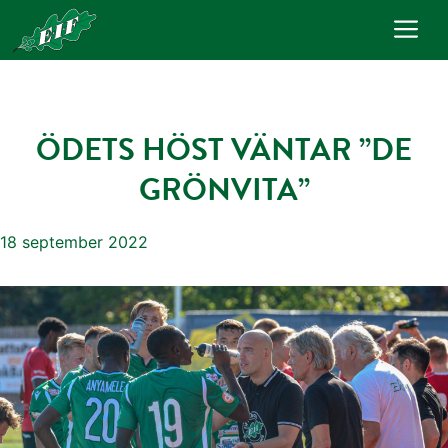
Hoppa
Me
till
innehåll
ÖDETS HÖST VÄNTAR ”DE
GRÖNVITA”
18 september 2022