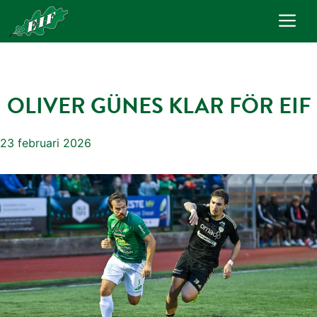
Hoppa
Me
till
innehåll
OLIVER GÜNES KLAR FÖR EIF
23 februari 2026