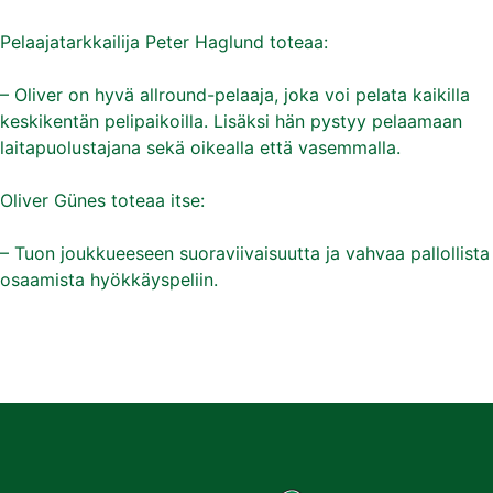
Pelaajatarkkailija Peter Haglund toteaa:
– Oliver on hyvä allround-pelaaja, joka voi pelata kaikilla
keskikentän pelipaikoilla. Lisäksi hän pystyy pelaamaan
laitapuolustajana sekä oikealla että vasemmalla.
Oliver Günes toteaa itse:
– Tuon joukkueeseen suoraviivaisuutta ja vahvaa pallollista
osaamista hyökkäyspeliin.