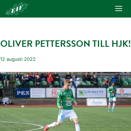
Hoppa
Me
till
innehåll
OLIVER PETTERSSON TILL HJK!
12 augusti 2022