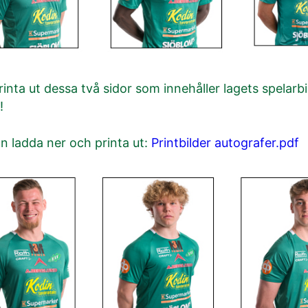
inta ut dessa två sidor som innehåller lagets spelarb
!
kan ladda ner och printa ut:
Printbilder autografer.pdf