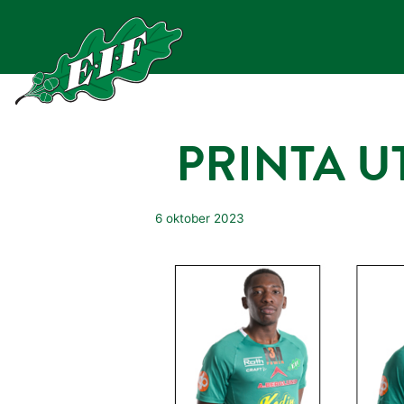
Hoppa
till
innehåll
PRINTA 
6 oktober 2023