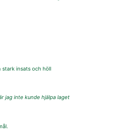
 stark insats och höll
är jag inte kunde hjälpa laget
mål.