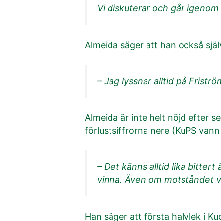
Vi diskuterar och går igenom
Almeida säger att han också själv
– Jag lyssnar alltid på Frist
Almeida är inte helt nöjd efter s
förlustsiffrorna nere (KuPS vann
– Det känns alltid lika bitter
vinna. Även om motståndet var
Han säger att första halvlek i K