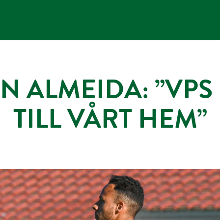
N ALMEIDA: ”VP
TILL VÅRT HEM”