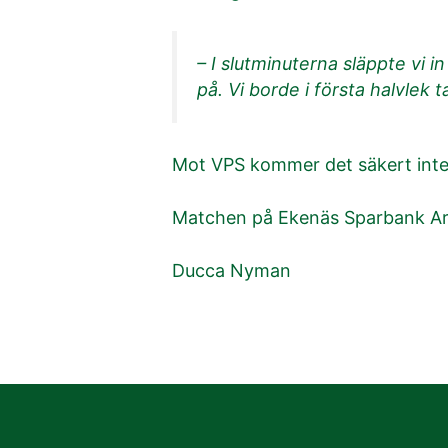
– I slutminuterna släppte vi i
på. Vi borde i första halvlek 
Mot VPS kommer det säkert inte h
Matchen på Ekenäs Sparbank Aren
Ducca Nyman