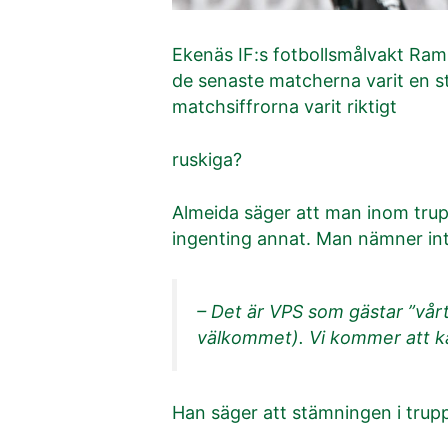
Ekenäs IF:s fotbollsmålvakt Rami
de senaste matcherna varit en st
matchsiffrorna varit riktigt
ruskiga?
Almeida säger att man inom trup
ingenting annat. Man nämner inte
– Det är VPS som gästar ”vårt
välkommet). Vi kommer att k
Han säger att stämningen i truppe