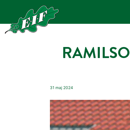
Hoppa
till
innehåll
RAMILSO
31 maj 2024