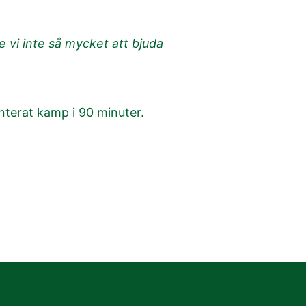
e vi inte så mycket att bjuda
nterat kamp i 90 minuter.