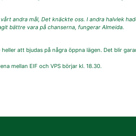
n vårt andra mål, Det knäckte oss. I andra halvlek had
tagit bättre vara på chanserna, fungerar Almeida.
eller att bjudas på några öppna lägen. Det blir gara
a mellan EIF och VPS börjar kl. 18.30.