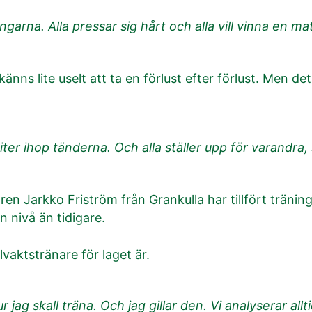
ngarna. Alla pressar sig hårt och alla vill vinna en ma
känns lite uselt att ta en förlust efter förlust. Men d
 biter ihop tänderna. Och alla ställer upp för varandra
en Jarkko Friström från Grankulla har tillfört tränin
n nivå än tidigare.
vaktstränare för laget är.
r jag skall träna. Och jag gillar den. Vi analyserar al