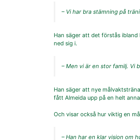
– Vi har bra stämning på träni
Han säger att det förstås ibland 
ned sig i.
– Men vi är en stor familj. Vi
Han säger att nye målvaktstränar
fått Almeida upp på en helt anna
Och visar också hur viktig en mål
– Han har en klar vision om hu