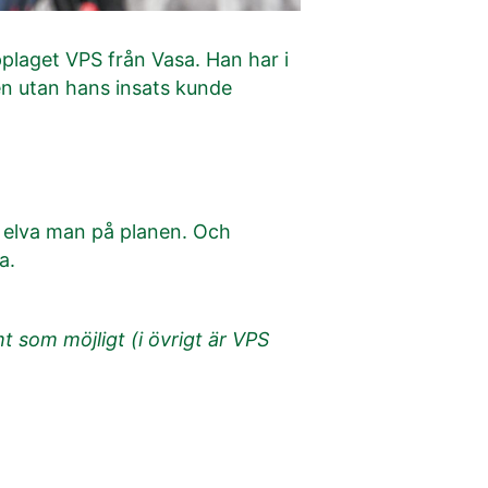
pplaget VPS från Vasa. Han har i
Men utan hans insats kunde
t elva man på planen. Och
a.
 som möjligt (i övrigt är VPS