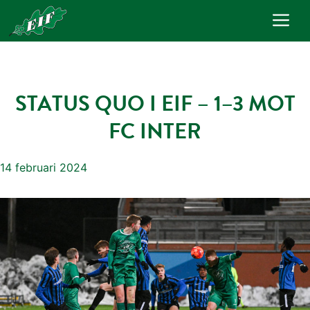
Hoppa
Me
till
innehåll
STATUS QUO I EIF – 1–3 MOT
FC INTER
14 februari 2024