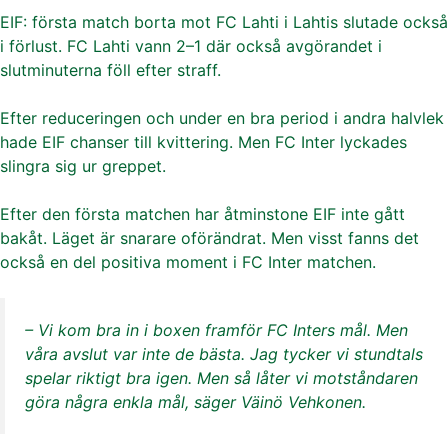
EIF: första match borta mot FC Lahti i Lahtis slutade också
i förlust. FC Lahti vann 2–1 där också avgörandet i
slutminuterna föll efter straff.
Efter reduceringen och under en bra period i andra halvlek
hade EIF chanser till kvittering. Men FC Inter lyckades
slingra sig ur greppet.
Efter den första matchen har åtminstone EIF inte gått
bakåt. Läget är snarare oförändrat. Men visst fanns det
också en del positiva moment i FC Inter matchen.
– Vi kom bra in i boxen framför FC Inters mål. Men
våra avslut var inte de bästa. Jag tycker vi stundtals
spelar riktigt bra igen. Men så låter vi motståndaren
göra några enkla mål, säger Väinö Vehkonen.