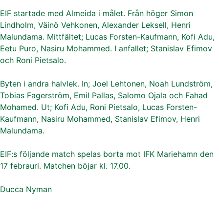
EIF startade med Almeida i målet. Från höger Simon
Lindholm, Väinö Vehkonen, Alexander Leksell, Henri
Malundama. Mittfältet; Lucas Forsten-Kaufmann, Kofi Adu,
Eetu Puro, Nasiru Mohammed. I anfallet; Stanislav Efimov
och Roni Pietsalo.
Byten i andra halvlek. In; Joel Lehtonen, Noah Lundström,
Tobias Fagerström, Emil Pallas, Salomo Ojala och Fahad
Mohamed. Ut; Kofi Adu, Roni Pietsalo, Lucas Forsten-
Kaufmann, Nasiru Mohammed, Stanislav Efimov, Henri
Malundama.
EIF:s följande match spelas borta mot IFK Mariehamn den
17 febrauri. Matchen böjar kl. 17.00.
Ducca Nyman