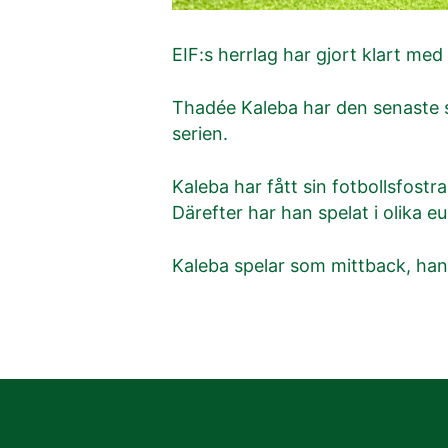
EIF:s herrlag har gjort klart m
Thadée Kaleba har den senaste s
serien.
Kaleba har fått sin fotbollsfostr
Därefter har han spelat i olika e
Kaleba spelar som mittback, han