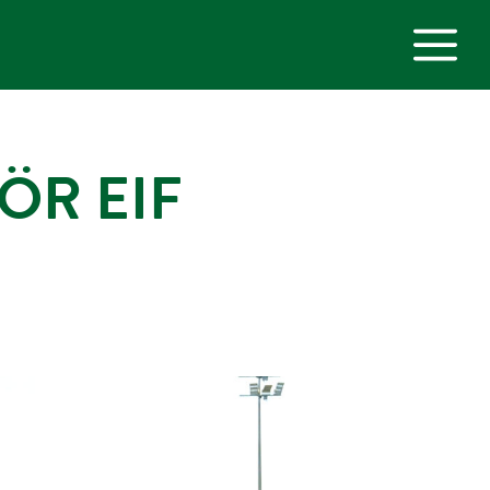
M
ÖR EIF