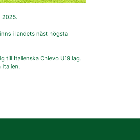
n 2025.
nns i landets näst högsta
 till Italienska Chievo U19 lag.
Italien.