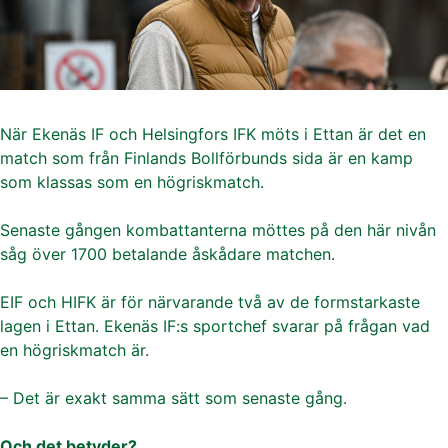
När Ekenäs IF och Helsingfors IFK möts i Ettan är det en
match som från Finlands Bollförbunds sida är en kamp
som klassas som en högriskmatch.
Senaste gången kombattanterna möttes på den här nivån
såg över 1700 betalande åskådare matchen.
EIF och HIFK är för närvarande två av de formstarkaste
lagen i Ettan. Ekenäs IF:s sportchef svarar på frågan vad
en högriskmatch är.
– Det är exakt samma sätt som senaste gång.
Och det betyder?