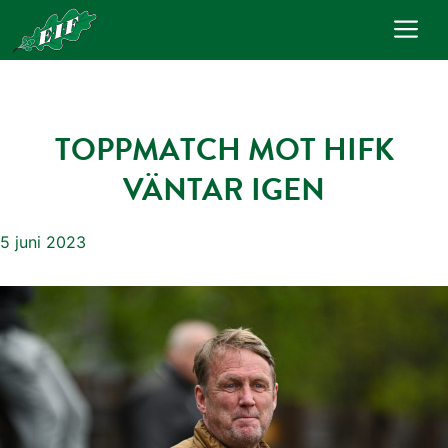
Hoppa
Me
till
innehåll
TOPPMATCH MOT HIFK
VÄNTAR IGEN
5 juni 2023