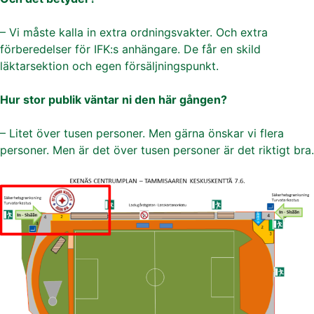
– Vi måste kalla in extra ordningsvakter. Och extra
förberedelser för IFK:s anhängare. De får en skild
läktarsektion och egen försäljningspunkt.
Hur stor publik väntar ni den här gången?
– Litet över tusen personer. Men gärna önskar vi flera
personer. Men är det över tusen personer är det riktigt bra.