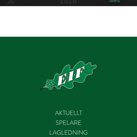
AKTUELLT
SPELARE
LAGLEDNING