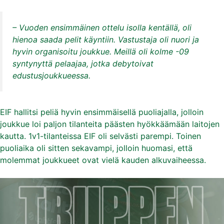
– Vuoden ensimmäinen ottelu isolla kentällä, oli
hienoa saada pelit käyntiin. Vastustaja oli nuori ja
hyvin organisoitu joukkue. Meillä oli kolme -09
syntynyttä pelaajaa, jotka debytoivat
edustusjoukkueessa.
EIF hallitsi peliä hyvin ensimmäisellä puoliajalla, jolloin
joukkue loi paljon tilanteita päästen hyökkäämään laitojen
kautta. 1v1-tilanteissa EIF oli selvästi parempi. Toinen
puoliaika oli sitten sekavampi, jolloin huomasi, että
molemmat joukkueet ovat vielä kauden alkuvaiheessa.