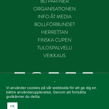
BLI PARTNER
ORGANISATIONEN
INFO ÅT MEDIA
BOLLFÖRBUNDET
HERRETTAN
FINSKA CUPEN
TULOSPALVELU
VEIKKAUS
“
Vi använder cookies på vår webbsida för att ge dig en
bättre användarupplevelse. Genom att fortsätta
godkänner du detta.
OK
© 2021 EIF Fotboll - Created by
MR MEDIA