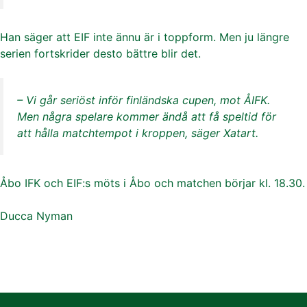
Han säger att EIF inte ännu är i toppform. Men ju längre
serien fortskrider desto bättre blir det.
– Vi går seriöst inför finländska cupen, mot ÅIFK.
Men några spelare kommer ändå att få speltid för
att hålla matchtempot i kroppen, säger Xatart.
Åbo IFK och EIF:s möts i Åbo och matchen börjar kl. 18.30.
Ducca Nyman