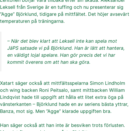
Leksell från Sverige är en tuffing och nu presenterar sig
”Agge” Björklund, tidigare på mittfältet. Det höjer avsevärt
temperaturen på träningarna.
– När det blev klart att Leksell inte kan spela mot
JäPS satsade vi på Björklund. Han är lätt att hantera,
en väldigt lojal spelare. Han gör precis det vi har
kommit överens om att han ska göra.
Xatart säger också att mittfältsspelarna Simon Lindholm
och wing backen Roni Peitsalo, samt mittbacken William
Lindqvist hade till uppgift att hålla ett litet extra öga på
vänsterkanten – Björklund hade en av seriens bästa yttrar,
Banza, mot sig. Men ”Agge” klarade uppgiften bra.
Han säger också att han inte är besviken trots förlusten.