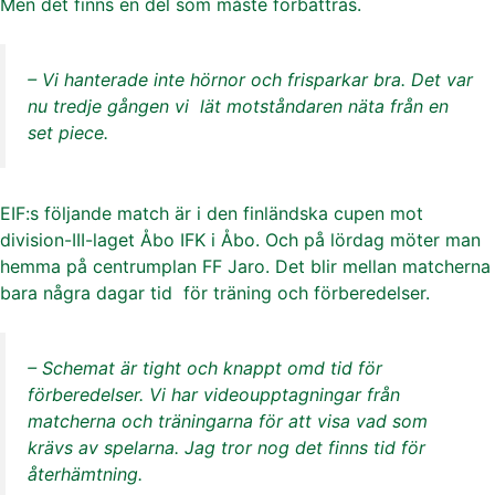
Men det finns en del som måste förbättras.
– Vi hanterade inte hörnor och frisparkar bra. Det var
nu tredje gången vi lät motståndaren näta från en
set piece.
EIF:s följande match är i den finländska cupen mot
division-III-laget Åbo IFK i Åbo. Och på lördag möter man
hemma på centrumplan FF Jaro. Det blir mellan matcherna
bara några dagar tid för träning och förberedelser.
– Schemat är tight och knappt omd tid för
förberedelser. Vi har videoupptagningar från
matcherna och träningarna för att visa vad som
krävs av spelarna. Jag tror nog det finns tid för
återhämtning.