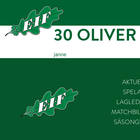
Hoppa
till
innehåll
30 OLIVER
janne
AKTUE
SPEL
LAGLED
MATCHBIL
SÄSONG