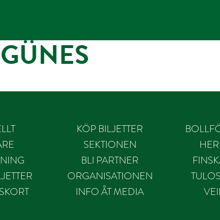
 GÜNES
LLT
KÖP BILJETTER
BOLLF
ARE
SEKTIONEN
HER
NING
BLI PARTNER
FINS
JETTER
ORGANISATIONEN
TULO
SKORT
INFO ÅT MEDIA
VE