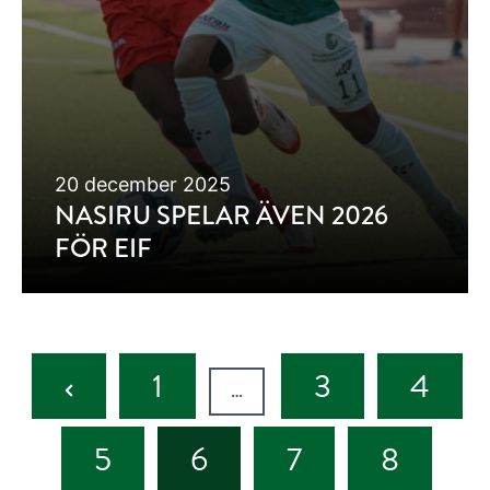
20 december 2025
NASIRU SPELAR ÄVEN 2026
FÖR EIF
Previous
1
3
4
…
Page
5
6
7
8