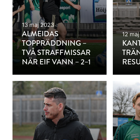
13 maj 2023
ALMEIDAS
12 maj
TOPPRÄDDNING –
KANT
TVÅ STRAFFMISSAR
TRÄ
NÄR EIF VANN – 2–1
RESU