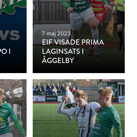
7 maj 2023
EIF VISADE PRIMA
O I
LAGINSATS I
ÅGGELBY