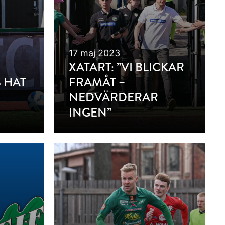
17 maj 2023
XATART: ”VI BLICKAR
 HAT
FRAMÅT –
NEDVÄRDERAR
INGEN”