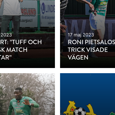
 2023
17 maj 2023
RT: ”TUFF OCH
RONI PIETSALOS
SK MATCH
TRICK VISADE
TAR”
VÄGEN