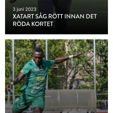
3 juni 2023
XATART SÅG RÖTT INNAN DET
RÖDA KORTET