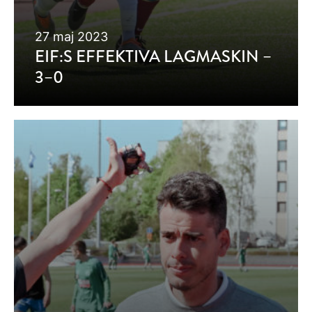
27 maj 2023
EIF:S EFFEKTIVA LAGMASKIN –
3–0