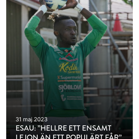
31 maj 2023
ESAU: ”HELLRE ETT ENSAMT
LEJON ÄN ETT POPULÄRT FÅR”