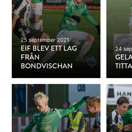
25 september 2021
EIF BLEV ETT LAG
24 se
FRÅN
GELA
BONDVISCHAN
TITT