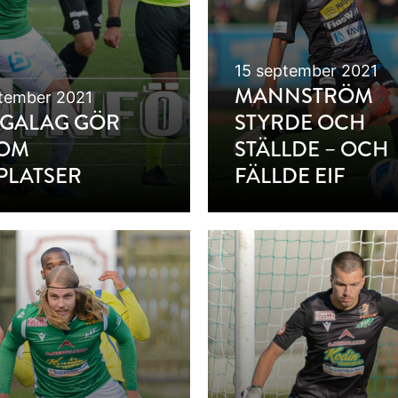
15 september 2021
MANNSTRÖM
tember 2021
IGALAG GÖR
STYRDE OCH
 OM
STÄLLDE – OCH
PLATSER
FÄLLDE EIF