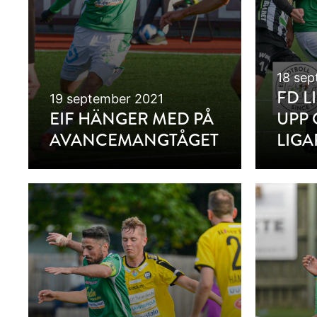
18 sep
FD L
19 september 2021
EIF HÄNGER MED PÅ
UPP
AVANCEMANGTÅGET
LIGA