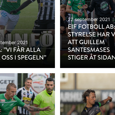
22 september 2021
EIF FOTBOLL AB
STYRELSE HAR V
ATT GUILLEM
ptember 2021
: ”VI FÅR ALLA
SANTESMASES
A OSS I SPEGELN”
STIGER ÅT SIDA