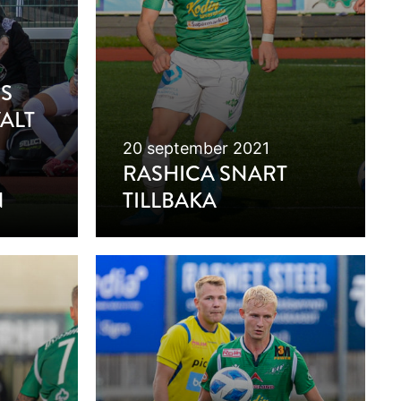
:S
ALT
20 september 2021
RASHICA SNART
N
TILLBAKA